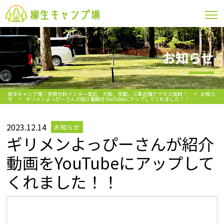
お知らせ
柳生キャンプ場｜奈良の針インター至近、大阪、京都、三重近隣アクセス抜群！
>
お知ら
せ
>
ギリメンよっぴーさんが紹介動画をYouTubeにアップしてくれました！！
2023.12.14
お知らせ
ギリメンよっぴーさんが紹介
動画をYouTubeにアップして
くれました！！